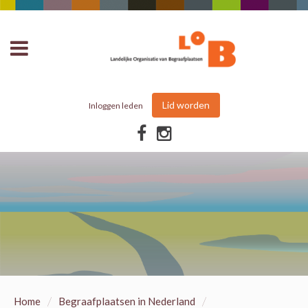
Lid worden
Inloggen leden
/
/
Home
Begraafplaatsen in Nederland