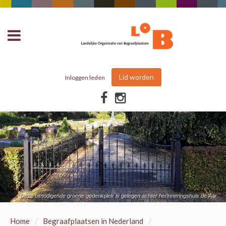
Lid worden
Inloggen leden
Deze uitnodigende groene gedenkplek is gelegen achter herinneringshuis de Aar.
/
/
Home
Begraafplaatsen in Nederland