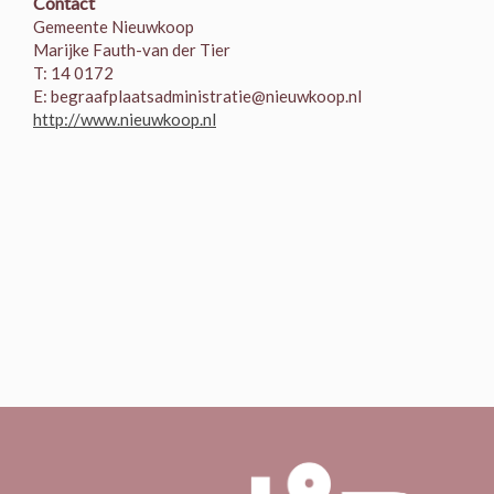
Contact
Gemeente Nieuwkoop
Marijke Fauth-van der Tier
T: 14 0172
E: begraafplaatsadministratie@nieuwkoop.nl
http://www.nieuwkoop.nl