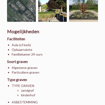
Mogelijkheden
Faciliteiten
Aula (of kerk)
Opbaarruimte
Familiekamer 24-uurs
Soort graven
Algemene graven
Particuliere graven
Type graven
TYPE GRAVEN
zandgraf
kinderhof
ASBESTEMMING