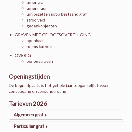
urnengraf
urnenmuur
urn bijzetten in/op bestaand graf
strooiveld
gedenkobjecten
GRAVEN MET GELOOFSOVERTUIGING
openbaar
rooms katholiek
OVERIG
oorlogsgraven
Openingstijden
De begraafplaats is het gehele jaar toegankelijk tussen
zonsopgang en zonsondergang
Tarieven 2026
Algemeen graf
Particulier graf