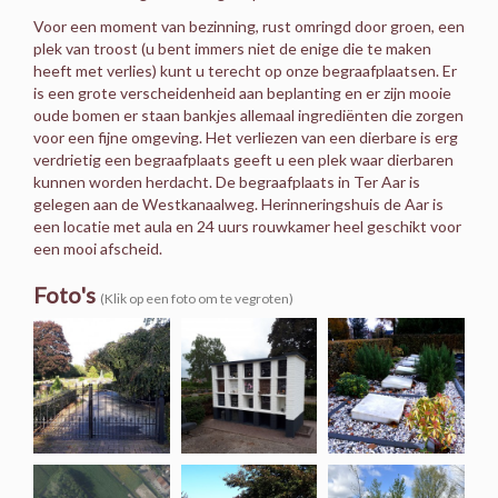
Voor een moment van bezinning, rust omringd door groen, een
plek van troost (u bent immers niet de enige die te maken
heeft met verlies) kunt u terecht op onze begraafplaatsen. Er
is een grote verscheidenheid aan beplanting en er zijn mooie
oude bomen er staan bankjes allemaal ingrediënten die zorgen
voor een fijne omgeving. Het verliezen van een dierbare is erg
verdrietig een begraafplaats geeft u een plek waar dierbaren
kunnen worden herdacht. De begraafplaats in Ter Aar is
gelegen aan de Westkanaalweg. Herinneringshuis de Aar is
een locatie met aula en 24 uurs rouwkamer heel geschikt voor
een mooi afscheid.
Foto's
(Klik op een foto om te vegroten)