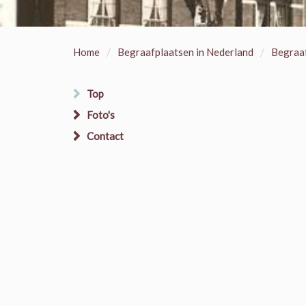
/
/
Home
Begraafplaatsen in Nederland
Begraaf
Top
Foto's
Contact