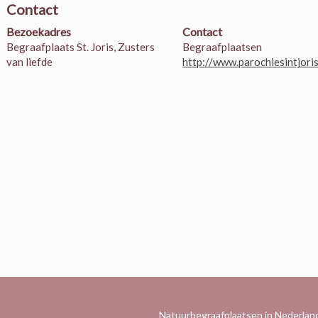
Contact
Bezoekadres
Contact
Begraafplaats St. Joris, Zusters
Begraafplaatsen
van liefde
http://www.parochiesintjoris
Natuurbegraafplaatsen in Nederlan