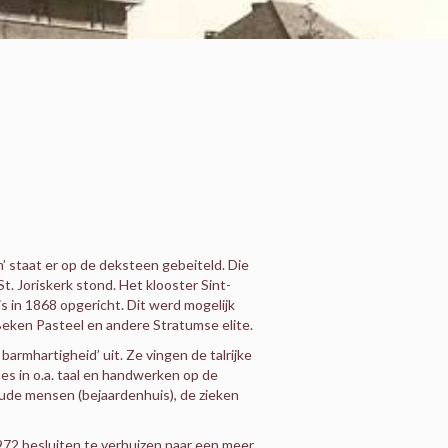
m’ staat er op de deksteen gebeiteld. Die
t. Joriskerk stond. Het klooster Sint-
s in 1868 opgericht. Dit werd mogelijk
Beken Pasteel en andere Stratumse elite.
barmhartigheid’ uit. Ze vingen de talrijke
les in o.a. taal en handwerken op de
oude mensen (bejaardenhuis), de zieken
 1972 besluiten te verhuizen naar een meer