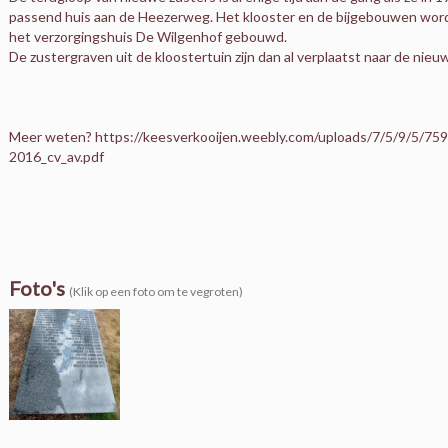
passend huis aan de Heezerweg. Het klooster en de bijgebouwen word
het verzorgingshuis De Wilgenhof gebouwd.
De zustergraven uit de kloostertuin zijn dan al verplaatst naar de nieu
Meer weten? https://keesverkooijen.weebly.com/uploads/7/5/9/5/75
2016_cv_av.pdf
Foto's
(Klik op een foto om te vegroten)