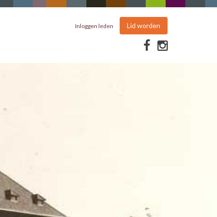
Lid worden
Inloggen leden