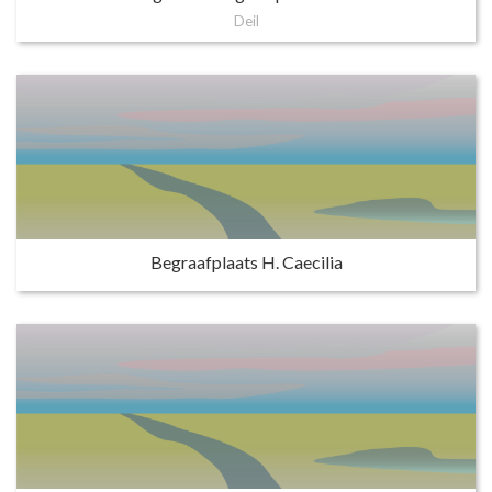
Deil
Begraafplaats H. Caecilia