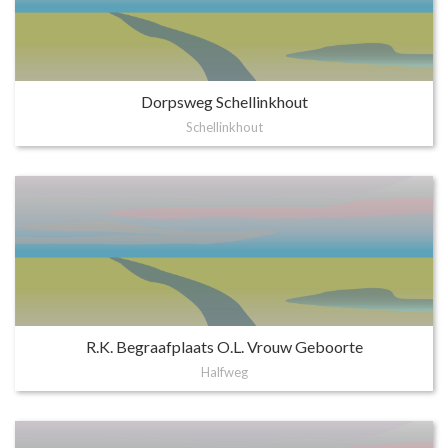
Dorpsweg Schellinkhout
Schellinkhout
R.K. Begraafplaats O.L. Vrouw Geboorte
Halfweg