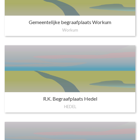
Gemeentelijke begraafplaats Workum
Workum
R.K. Begraafplaats Hedel
HEDEL