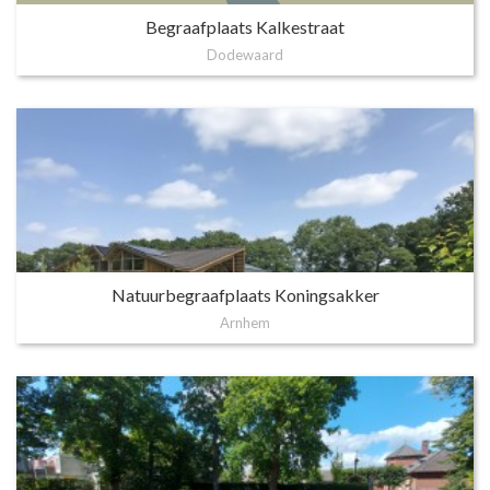
Begraafplaats Kalkestraat
Dodewaard
Natuurbegraafplaats Koningsakker
Arnhem