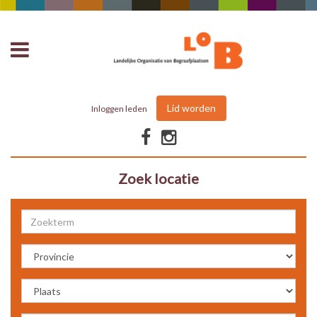
Lid worden
Inloggen leden
Zoek locatie