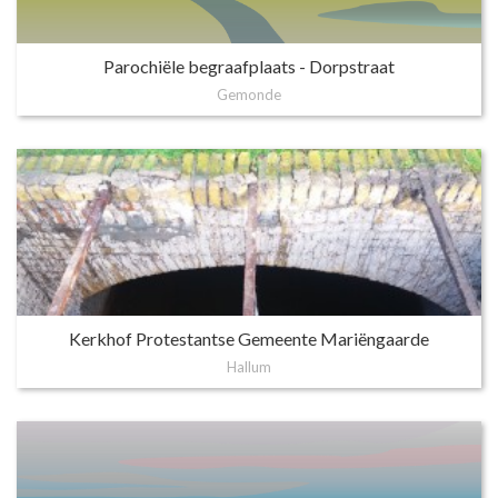
Parochiële begraafplaats - Dorpstraat
Gemonde
Kerkhof Protestantse Gemeente Mariëngaarde
Hallum