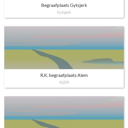
Begraafplaats Gytsjerk
Gytsjerk
R.K. begraafplaats Alem
ALEM