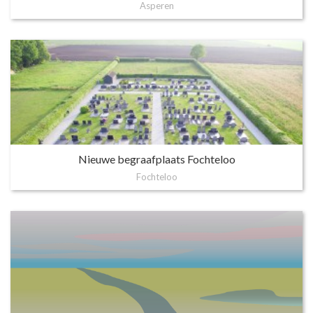
Asperen
Nieuwe begraafplaats Fochteloo
Fochteloo