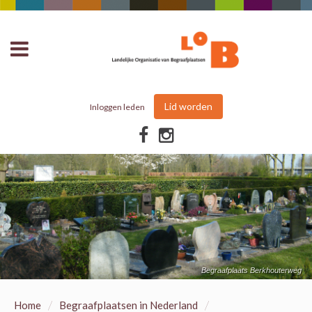
Lid worden
Inloggen leden
Begraafplaats Berkhouterweg
/
/
Home
Begraafplaatsen in Nederland