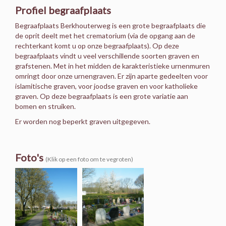
Profiel begraafplaats
Begraafplaats Berkhouterweg is een grote begraafplaats die
de oprit deelt met het crematorium (via de opgang aan de
rechterkant komt u op onze begraafplaats). Op deze
begraafplaats vindt u veel verschillende soorten graven en
grafstenen. Met in het midden de karakteristieke urnenmuren
omringt door onze urnengraven. Er zijn aparte gedeelten voor
islamitische graven, voor joodse graven en voor katholieke
graven. Op deze begraafplaats is een grote variatie aan
bomen en struiken.
Er worden nog beperkt graven uitgegeven.
Foto's
(Klik op een foto om te vegroten)