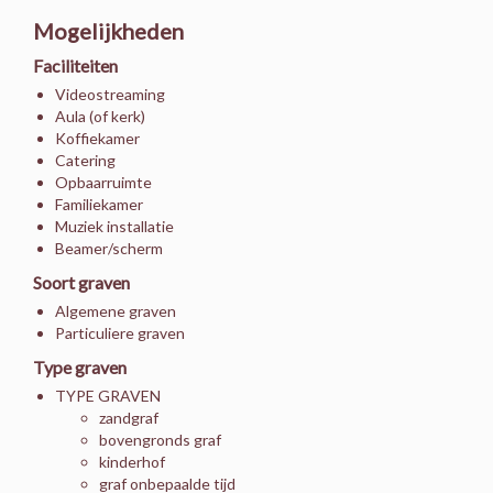
Mogelijkheden
Faciliteiten
Videostreaming
Aula (of kerk)
Koffiekamer
Catering
Opbaarruimte
Familiekamer
Muziek installatie
Beamer/scherm
Soort graven
Algemene graven
Particuliere graven
Type graven
TYPE GRAVEN
zandgraf
bovengronds graf
kinderhof
graf onbepaalde tijd