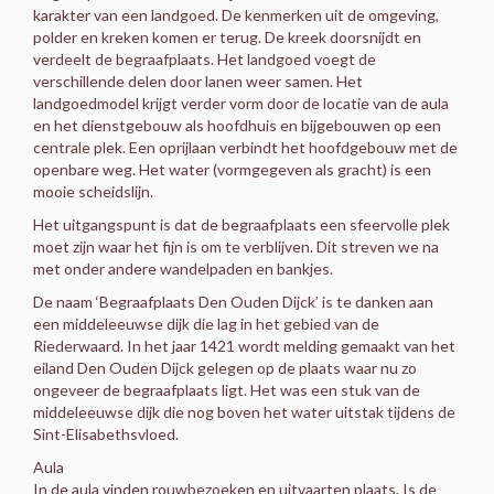
karakter van een landgoed. De kenmerken uit de omgeving,
polder en kreken komen er terug. De kreek doorsnijdt en
verdeelt de begraafplaats. Het landgoed voegt de
verschillende delen door lanen weer samen. Het
landgoedmodel krijgt verder vorm door de locatie van de aula
en het dienstgebouw als hoofdhuis en bijgebouwen op een
centrale plek. Een oprijlaan verbindt het hoofdgebouw met de
openbare weg. Het water (vormgegeven als gracht) is een
mooie scheidslijn.
Het uitgangspunt is dat de begraafplaats een sfeervolle plek
moet zijn waar het fijn is om te verblijven. Dit streven we na
met onder andere wandelpaden en bankjes.
De naam ‘Begraafplaats Den Ouden Dijck’ is te danken aan
een middeleeuwse dijk die lag in het gebied van de
Riederwaard. In het jaar 1421 wordt melding gemaakt van het
eiland Den Ouden Dijck gelegen op de plaats waar nu zo
ongeveer de begraafplaats ligt. Het was een stuk van de
middeleeuwse dijk die nog boven het water uitstak tijdens de
Sint-Elisabethsvloed.
Aula
In de aula vinden rouwbezoeken en uitvaarten plaats. Is de