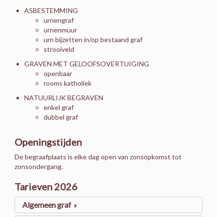
ASBESTEMMING
urnengraf
urnenmuur
urn bijzetten in/op bestaand graf
strooiveld
GRAVEN MET GELOOFSOVERTUIGING
openbaar
rooms katholiek
NATUURLIJK BEGRAVEN
enkel graf
dubbel graf
Openingstijden
De begraafplaats is elke dag open van zonsopkomst tot
zonsondergang.
Tarieven 2026
Algemeen graf