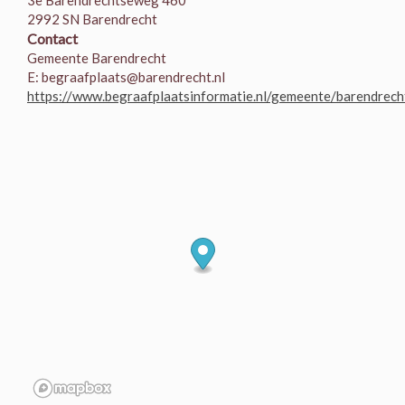
3e Barendrechtseweg 460
2992 SN Barendrecht
Contact
Gemeente Barendrecht
E: begraafplaats@barendrecht.nl
https://www.begraafplaatsinformatie.nl/gemeente/barendrech