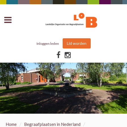
Lid worden
Inloggen leden
/
/
Home
Begraafplaatsen in Nederland