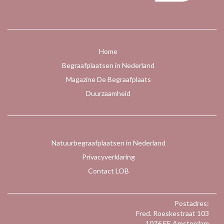
Home
Begraafplaatsen in Nederland
Magazine De Begraafplaats
Duurzaamheid
Natuurbegraafplaatsen in Nederland
Privacyverklaring
Contact LOB
Postadres:
Fred. Roeskestraat 103
1076 EE Amsterdam