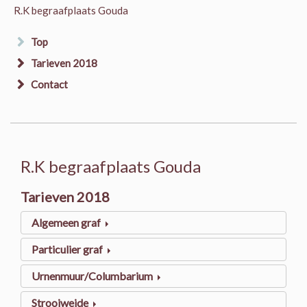
R.K begraafplaats Gouda
Top
Tarieven 2018
Contact
R.K begraafplaats Gouda
Tarieven 2018
Algemeen graf
Particulier graf
Urnenmuur/Columbarium
Strooiweide