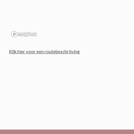
Klik hier voor een routebeschrijving