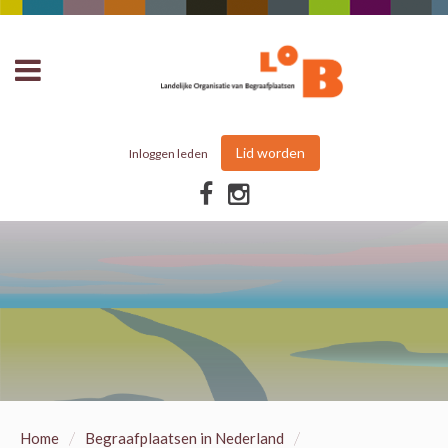
Lid worden
Inloggen leden
/
/
Home
Begraafplaatsen in Nederland