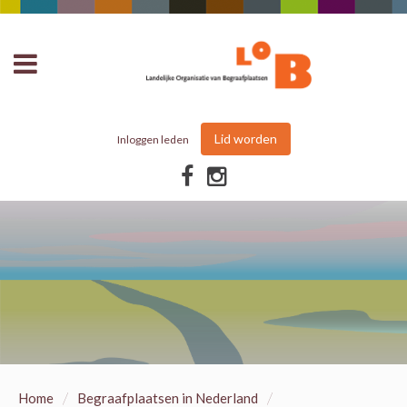
Lid worden
Inloggen leden
/
/
Home
Begraafplaatsen in Nederland