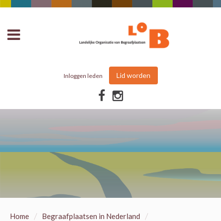
Lid worden
Inloggen leden
/
/
Home
Begraafplaatsen in Nederland