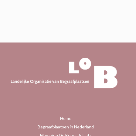
Home
Begraafplaatsen in Nederland
Magazine De Begraafplaats