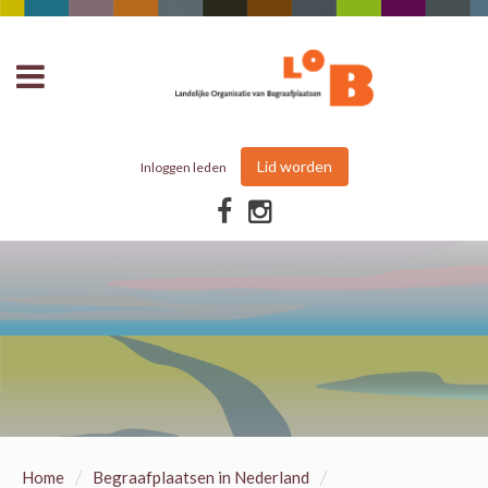
Lid worden
Inloggen leden
/
/
Home
Begraafplaatsen in Nederland