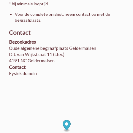
* bij minimale looptijd
Voor de complete prijslijst, neem contact op met de
begraafplaats.
Contact
Bezoekadres
Oude algemene begraafplaats Geldermalsen
D.J. van Wijkstraat 11 (t.h.v.)
4191 NC Geldermalsen
Contact
Fysiek domein