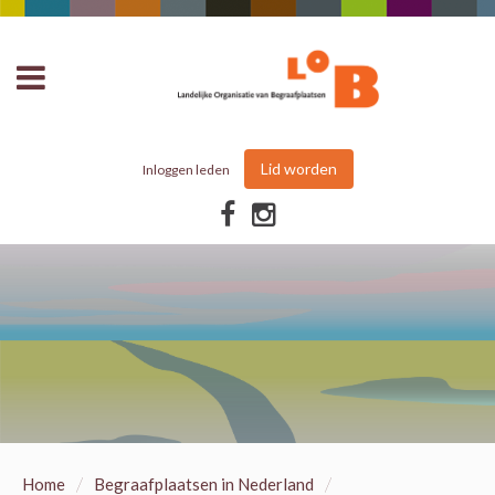
Lid worden
Inloggen leden
/
/
Home
Begraafplaatsen in Nederland