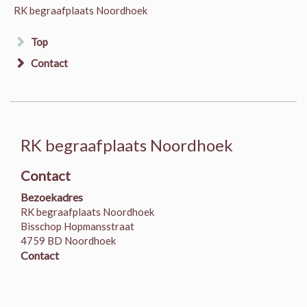
RK begraafplaats Noordhoek
Top
Contact
RK begraafplaats Noordhoek
Contact
Bezoekadres
RK begraafplaats Noordhoek
Bisschop Hopmansstraat
4759 BD Noordhoek
Contact