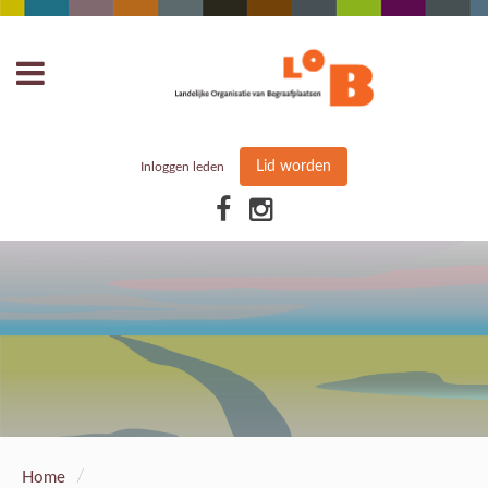
Lid worden
Inloggen leden
/
Home