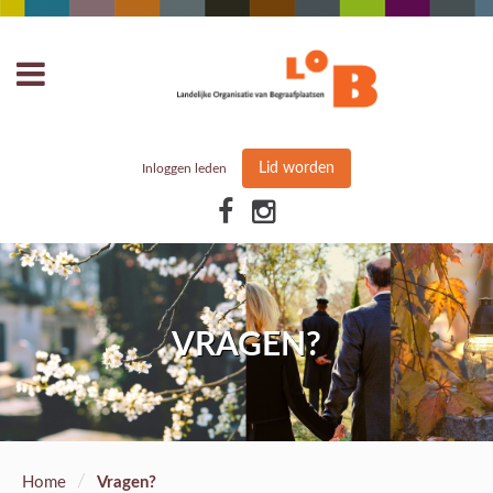
Lid worden
Inloggen leden
VRAGEN?
/
Home
Vragen?