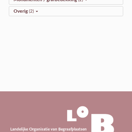
Overig
(
2
)