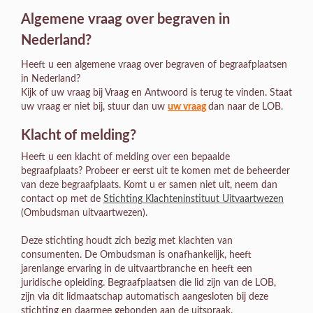
Algemene vraag over begraven in
Nederland?
Heeft u een algemene vraag over begraven of begraafplaatsen
in Nederland?
Kijk of uw vraag bij Vraag en Antwoord is terug te vinden. Staat
uw vraag er niet bij, stuur dan uw
uw vraag
dan naar de LOB.
Klacht of melding?
Heeft u een klacht of melding over een bepaalde
begraafplaats? Probeer er eerst uit te komen met de beheerder
van deze begraafplaats. Komt u er samen niet uit, neem dan
contact op met de
Stichting Klachteninstituut Uitvaartwezen
(Ombudsman uitvaartwezen).
Deze stichting houdt zich bezig met klachten van
consumenten. De Ombudsman is onafhankelijk, heeft
jarenlange ervaring in de uitvaartbranche en heeft een
juridische opleiding. Begraafplaatsen
die lid zijn
van de LOB,
zijn via dit lidmaatschap automatisch aangesloten bij deze
stichting en daarmee gebonden aan de uitspraak.