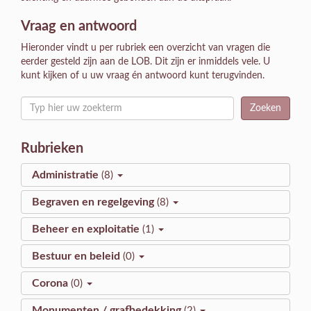
Vraag en antwoord
Hieronder vindt u per rubriek een overzicht van vragen die
eerder gesteld zijn aan de LOB. Dit zijn er inmiddels vele. U
kunt kijken of u uw vraag én antwoord kunt terugvinden.
Zoeken
Rubrieken
Administratie
(
8
)
Begraven en regelgeving
(
8
)
Beheer en exploitatie
(
1
)
Bestuur en beleid
(
0
)
Corona
(
0
)
Monumenten / grafbedekking
(
2
)