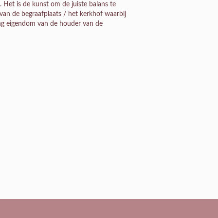
 Het is de kunst om de juiste balans te
an de begraafplaats / het kerkhof waarbij
ng eigendom van de houder van de