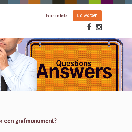
Lid worden
Inloggen leden
oor een grafmonument?