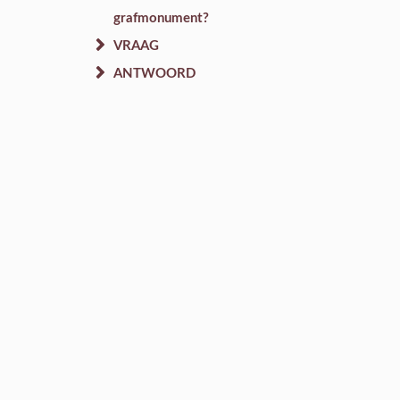
grafmonument?
VRAAG
ANTWOORD