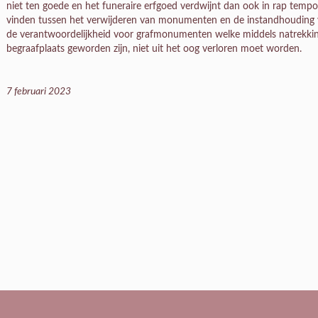
niet ten goede en het funeraire erfgoed verdwijnt dan ook in rap tempo.
vinden tussen het verwijderen van monumenten en de instandhouding v
de verantwoordelijkheid voor grafmonumenten welke middels natrekki
begraafplaats geworden zijn, niet uit het oog verloren moet worden.
7 februari 2023