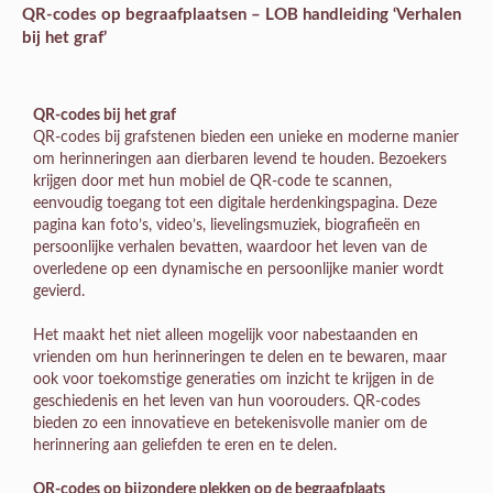
QR-codes op begraafplaatsen – LOB handleiding ‘Verhalen
bij het graf’
QR-codes bij het graf
QR-codes bij grafstenen bieden een unieke en moderne manier
om herinneringen aan dierbaren levend te houden. Bezoekers
krijgen door met hun mobiel de QR-code te scannen,
eenvoudig toegang tot een digitale herdenkingspagina. Deze
pagina kan foto’s, video’s, lievelingsmuziek, biografieën en
persoonlijke verhalen bevatten, waardoor het leven van de
overledene op een dynamische en persoonlijke manier wordt
gevierd.
Het maakt het niet alleen mogelijk voor nabestaanden en
vrienden om hun herinneringen te delen en te bewaren, maar
ook voor toekomstige generaties om inzicht te krijgen in de
geschiedenis en het leven van hun voorouders. QR-codes
bieden zo een innovatieve en betekenisvolle manier om de
herinnering aan geliefden te eren en te delen.
QR-codes op bijzondere plekken op de begraafplaats