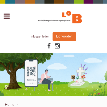
Lid worden
Inloggen leden
/
Home