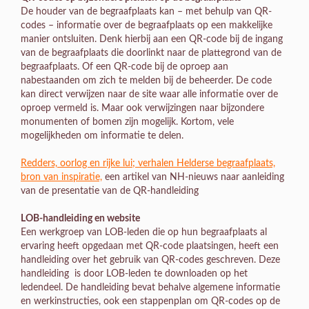
De houder van de begraafplaats kan – met behulp van QR-
codes – informatie over de begraafplaats op een makkelijke
manier ontsluiten. Denk hierbij aan een QR-code bij de ingang
van de begraafplaats die doorlinkt naar de plattegrond van de
begraafplaats. Of een QR-code bij de oproep aan
nabestaanden om zich te melden bij de beheerder. De code
kan direct verwijzen naar de site waar alle informatie over de
oproep vermeld is. Maar ook verwijzingen naar bijzondere
monumenten of bomen zijn mogelijk. Kortom, vele
mogelijkheden om informatie te delen.
Redders, oorlog en rijke lui; verhalen Helderse begraafplaats,
bron van inspiratie,
een artikel van NH-nieuws naar aanleiding
van de presentatie van de QR-handleiding
LOB-handleiding en website
Een werkgroep van LOB-leden die op hun begraafplaats al
ervaring heeft opgedaan met QR-code plaatsingen, heeft een
handleiding over het gebruik van QR-codes geschreven. Deze
handleiding is door LOB-leden te downloaden op het
ledendeel. De handleiding bevat behalve algemene informatie
en werkinstructies, ook een stappenplan om QR-codes op de