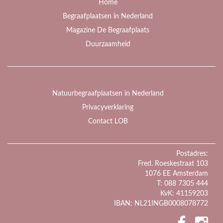
Home
Begraafplaatsen in Nederland
Magazine De Begraafplaats
Duurzaamheid
Natuurbegraafplaatsen in Nederland
Privacyverklaring
Contact LOB
Postadres:
Fred. Roeskestraat 103
1076 EE Amsterdam
T: 088 7305 444
KvK: 41159203
IBAN: NL21INGB0008078772