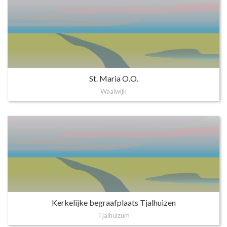
St. Maria O.O.
Waalwijk
Kerkelijke begraafplaats Tjalhuizen
Tjalhuizum