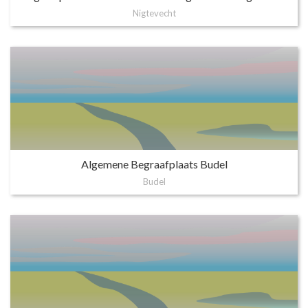
Nigtevecht
Algemene Begraafplaats Budel
Budel