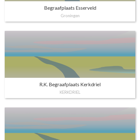
Begraafplaats Esserveld
Groningen
R.K. Begraafplaats Kerkdriel
KERKDRIEL