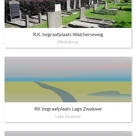
R.K. begraafplaats Walcherseweg
Middelburg
RK begraafplaats Lage Zwaluwe
Lage Zwaluwe