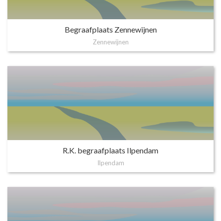
Begraafplaats Zennewijnen
Zennewijnen
R.K. begraafplaats Ilpendam
Ilpendam