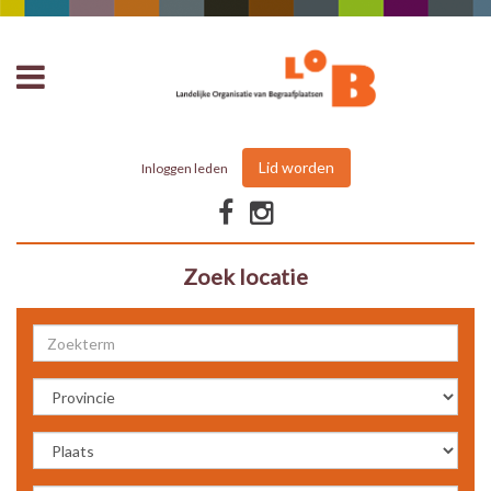
Lid worden
Inloggen leden
Zoek locatie