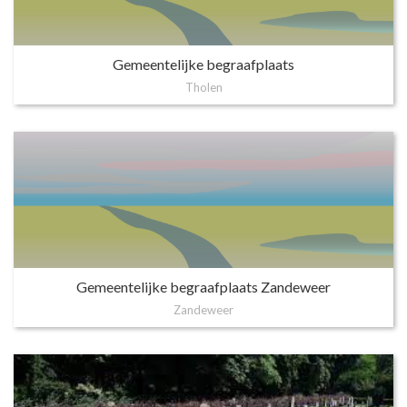
Gemeentelijke begraafplaats
Tholen
Gemeentelijke begraafplaats Zandeweer
Zandeweer