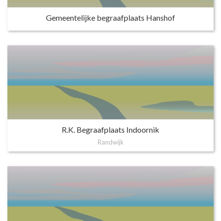
Gemeentelijke begraafplaats Hanshof
R.K. Begraafplaats Indoornik
Randwijk