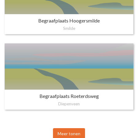
Begraafplaats Hoogersmilde
Smilde
Begraafplaats Roeterdsweg
Diepenveen
Meer tonen