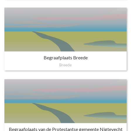
Begraafplaats Breede
Breede
Begraafplaats van de Protestantse gemeente Nigtevecht