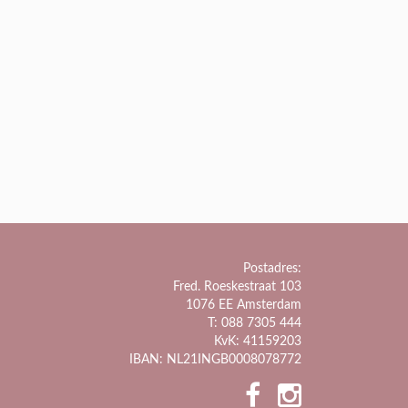
Postadres:
Fred. Roeskestraat 103
1076 EE Amsterdam
T: 088 7305 444
KvK: 41159203
IBAN: NL21INGB0008078772