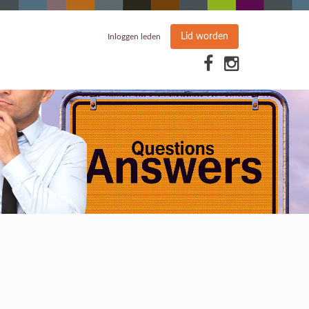
Lid worden
Inloggen leden