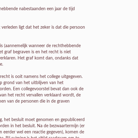
thebbende nabestaanden een jaar de tijd
erleden ligt dat het zeker is dat die persoon
 is (aannemelijk wanneer de rechthebbende
t graf begraven is en het recht is niet
verklaren. Het graf komt dan, ondanks dat
e.
frecht is ooit namens het college uitgegeven.
 grond van het uitblijven van het
worden. Een collegevoorstel bevat dan ook de
van het recht vervallen verklaard wordt, de
men van de personen die in de graven
ing, het besluit moet genomen en gepubliceerd
den in het besluit. Na de bezwaartermijn (er
on eerder wel een reactie gegeven), komen de