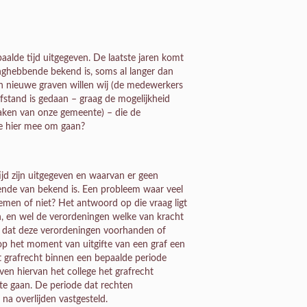
alde tijd uitgegeven. De laatste jaren komt
anghebbende bekend is, soms al langer dan
n nieuwe graven willen wij (de medewerkers
fstand is gedaan – graag de mogelijkheid
aken van onze gemeente) – die de
we hier mee om gaan?
jd zijn uitgegeven en waarvan er geen
nde van bekend is. Een probleem waar veel
emen of niet? Het antwoord op die vraag ligt
en, en wel de verordeningen welke van kracht
ie dat deze verordeningen voorhanden of
 op het moment van uitgifte van een graf een
t grafrecht binnen een bepaalde periode
ven hiervan het college het grafrecht
te gaan. De periode dat rechten
na overlijden vastgesteld.