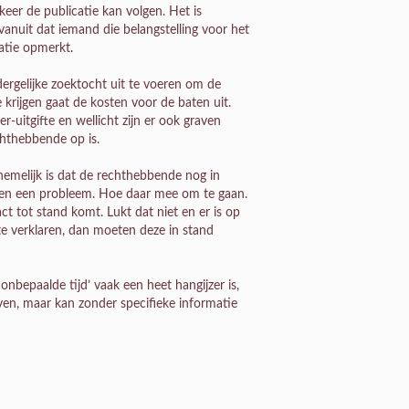
eer de publicatie kan volgen. Het is
anuit dat iemand die belangstelling voor het
atie opmerkt.
ergelijke zoektocht uit te voeren om de
 krijgen gaat de kosten voor de baten uit.
r-uitgifte en wellicht zijn er ook graven
hthebbende op is.
nemelijk is dat de rechthebbende nog in
rmen een probleem. Hoe daar mee om te gaan.
ct tot stand komt. Lukt dat niet en er is op
e verklaren, dan moeten deze in stand
bepaalde tijd’ vaak een heet hangijzer is,
en, maar kan zonder specifieke informatie