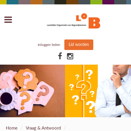
Lid worden
Inloggen leden
/
/
Home
Vraag & Antwoord