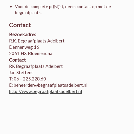
Voor de complete prijslijst, neem contact op met de
begraafplaats.
Contact
Bezoekadres
R.K. Begraafplaats Adelbert
Dennenweg 16
2061 HX Bloemendaal
Contact
RK Begraafplaats Adelbert
Jan Steffens
T: 06 - 225.228.60
E: beheerder@begraafplaatsadelbert.nl
http://www.begraafplaatsadelbert.nl