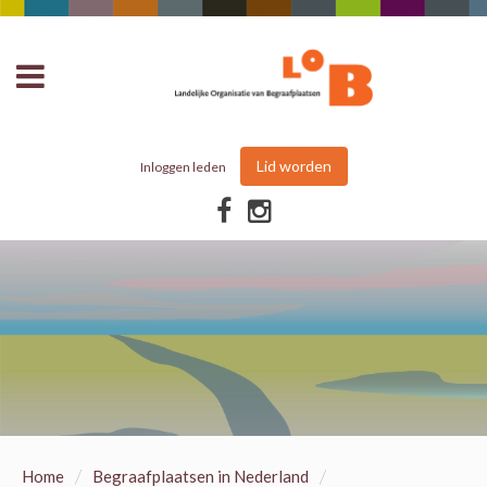
Lid worden
Inloggen leden
/
/
Home
Begraafplaatsen in Nederland