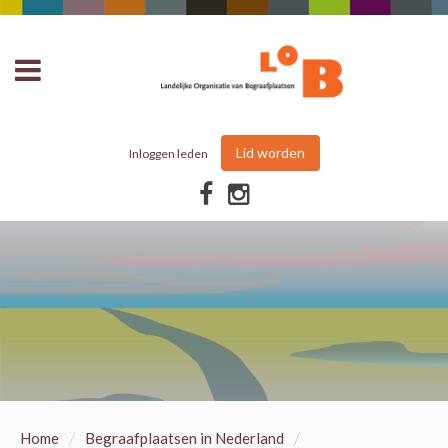
Lid worden
Inloggen leden
/
/
Home
Begraafplaatsen in Nederland