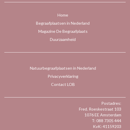
Home
Begraafplaatsen in Nederland
Magazine De Begraafplaats
Duurzaamheid
Natuurbegraafplaatsen in Nederland
Privacyverklaring
Contact LOB
Postadres:
Fred. Roeskestraat 103
1076 EE Amsterdam
T: 088 7305 444
KvK: 41159203