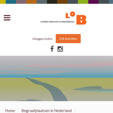
Lid worden
Inloggen leden
/
/
Home
Begraafplaatsen in Nederland