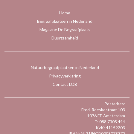
Home
Begraafplaatsen in Nederland
Magazine De Begraafplaats
Duurzaamheid
Natuurbegraafplaatsen in Nederland
Privacyverklaring
Contact LOB
Postadres:
Fred. Roeskestraat 103
1076 EE Amsterdam
T: 088 7305 444
KvK: 41159203
IBAN: NL21INGB0008078772