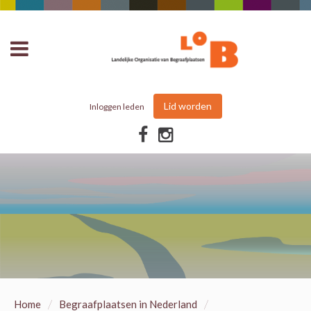
Lid worden
Inloggen leden
/
/
Home
Begraafplaatsen in Nederland