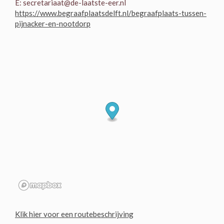
E: secretariaat@de-laatste-eer.nl
https://www.begraafplaatsdelft.nl/begraafplaats-tussen-
pijnacker-en-nootdorp
Klik hier voor een routebeschrijving