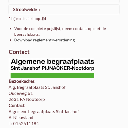
Strooiweide
* bij minimale looptijd
Voor de complete prijslijst, neem contact op met de
begraafplaats.
Download reglement/verordening
Contact
Bezoekadres
Alg. Begraafplaats St. Janshof
Oudeweg 61
2631 PA Nootdorp
Contact
Algemene begraafplaats Sint Janshof
A, Nieuwland
T: 0152511184