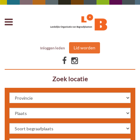
Lid worden
Inloggen leden
Zoek locatie