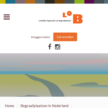
Lid worden
Inloggen leden
/
/
Home
Begraafplaatsen in Nederland