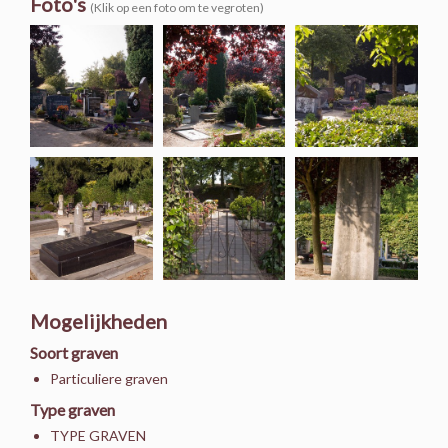
Foto's
(Klik op een foto om te vegroten)
Mogelijkheden
Soort graven
Particuliere graven
Type graven
TYPE GRAVEN