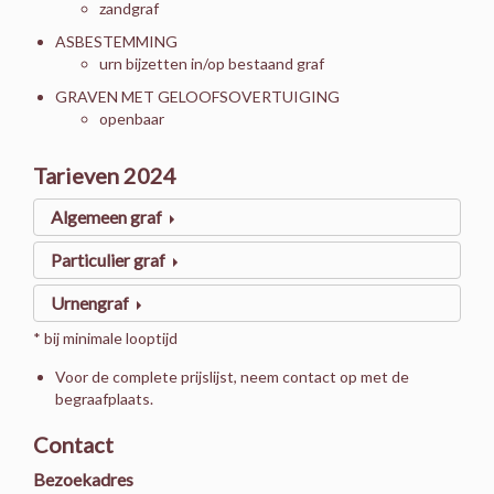
zandgraf
ASBESTEMMING
urn bijzetten in/op bestaand graf
GRAVEN MET GELOOFSOVERTUIGING
openbaar
Tarieven 2024
Algemeen graf
Particulier graf
Urnengraf
* bij minimale looptijd
Voor de complete prijslijst, neem contact op met de
begraafplaats.
Contact
Bezoekadres