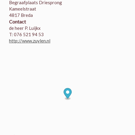
Begraafplaats Driesprong
Kameelstraat
4817 Breda
Contact
de heer P. Luijkx
T: 076 521 94 53
http://www.zuylen.nl