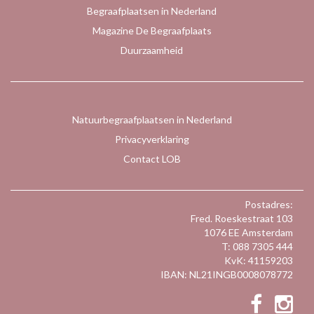
Begraafplaatsen in Nederland
Magazine De Begraafplaats
Duurzaamheid
Natuurbegraafplaatsen in Nederland
Privacyverklaring
Contact LOB
Postadres:
Fred. Roeskestraat 103
1076 EE Amsterdam
T: 088 7305 444
KvK: 41159203
IBAN: NL21INGB0008078772