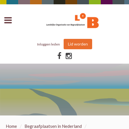
Lid worden
Inloggen leden
/
/
Home
Begraafplaatsen in Nederland