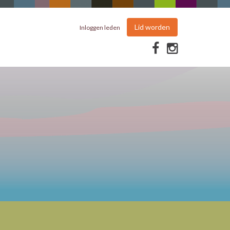
Lid worden
Inloggen leden