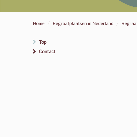
/
/
Home
Begraafplaatsen in Nederland
Begraaf
Top
Contact