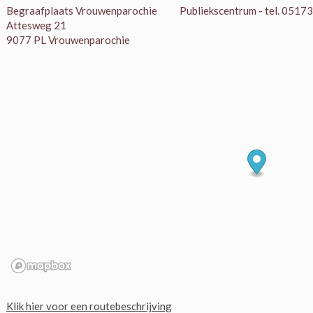
Begraafplaats Vrouwenparochie
Publiekscentrum - tel. 051
Attesweg 21
9077 PL Vrouwenparochie
Klik hier voor een routebeschrijving