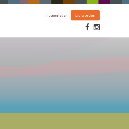
Lid worden
Inloggen leden