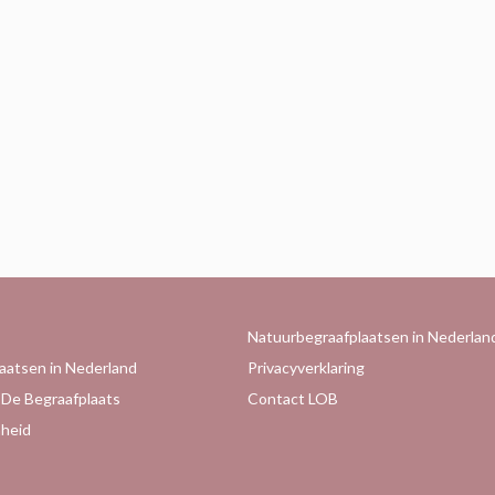
Natuurbegraafplaatsen in Nederlan
aatsen in Nederland
Privacyverklaring
 De Begraafplaats
Contact LOB
heid