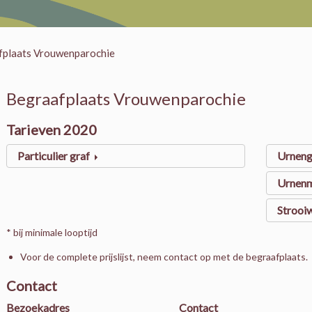
fplaats Vrouwenparochie
Begraafplaats Vrouwenparochie
Tarieven 2020
Particulier graf
Urneng
Urnen
Strooi
* bij minimale looptijd
Voor de complete prijslijst, neem contact op met de begraafplaats.
Contact
Bezoekadres
Contact