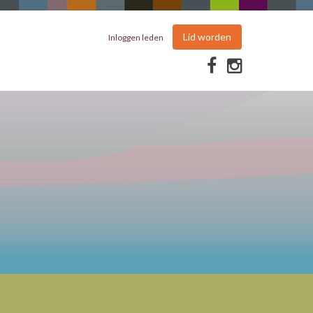
Lid worden
Inloggen leden