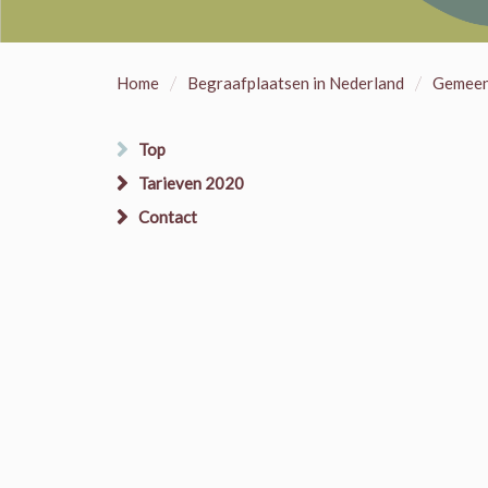
/
/
Home
Begraafplaatsen in Nederland
Gemeent
Top
Tarieven 2020
Contact