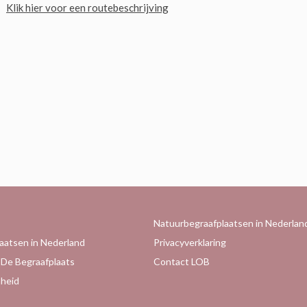
Klik hier voor een routebeschrijving
Natuurbegraafplaatsen in Nederlan
aatsen in Nederland
Privacyverklaring
 De Begraafplaats
Contact LOB
heid