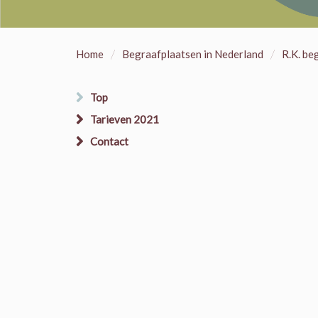
/
/
Home
Begraafplaatsen in Nederland
R.K. be
Top
Tarieven 2021
Contact