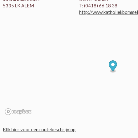
5335 LK ALEM
T: (0418) 66 18 38
http://www.katholiekbommel
Klik hier voor een routebeschrijving