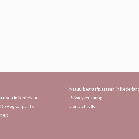
Natuurbegraafplaatsen in Nederlan
aatsen in Nederland
Privacyverklaring
 De Begraafplaats
Contact LOB
heid