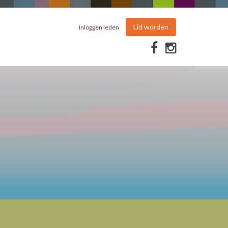
Lid worden
Inloggen leden