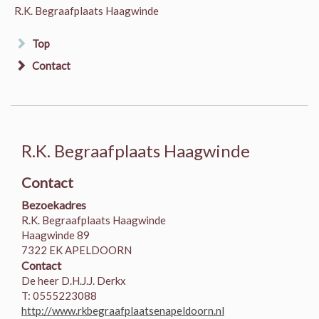
R.K. Begraafplaats Haagwinde
Top
Contact
R.K. Begraafplaats Haagwinde
Contact
Bezoekadres
R.K. Begraafplaats Haagwinde
Haagwinde 89
7322 EK APELDOORN
Contact
De heer D.H.J.J. Derkx
T: 0555223088
http://www.rkbegraafplaatsenapeldoorn.nl