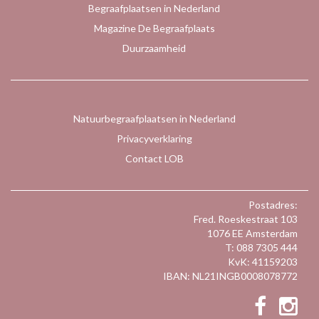
Begraafplaatsen in Nederland
Magazine De Begraafplaats
Duurzaamheid
Natuurbegraafplaatsen in Nederland
Privacyverklaring
Contact LOB
Postadres:
Fred. Roeskestraat 103
1076 EE Amsterdam
T: 088 7305 444
KvK: 41159203
IBAN: NL21INGB0008078772