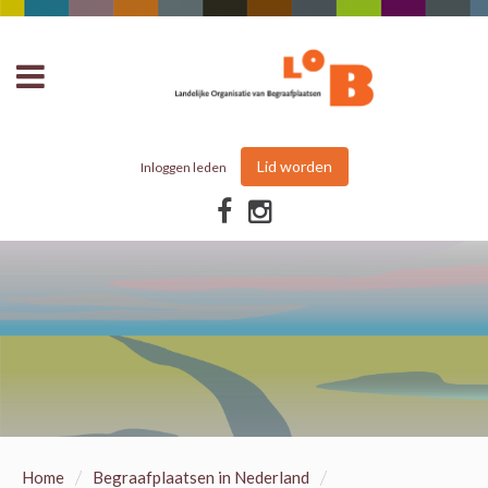
Lid worden
Inloggen leden
/
/
Home
Begraafplaatsen in Nederland