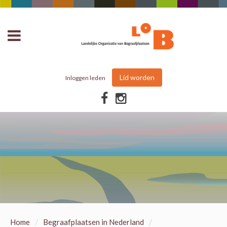
Lid worden
Inloggen leden
/
/
Home
Begraafplaatsen in Nederland