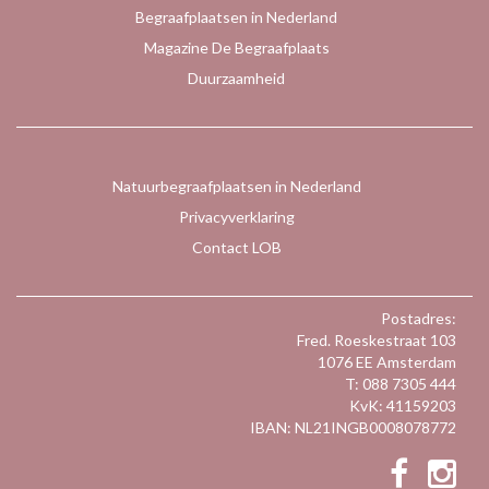
Begraafplaatsen in Nederland
Magazine De Begraafplaats
Duurzaamheid
Natuurbegraafplaatsen in Nederland
Privacyverklaring
Contact LOB
Postadres:
Fred. Roeskestraat 103
1076 EE Amsterdam
T: 088 7305 444
KvK: 41159203
IBAN: NL21INGB0008078772