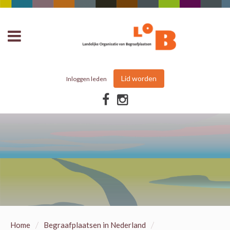
Lid worden
Inloggen leden
/
/
Home
Begraafplaatsen in Nederland