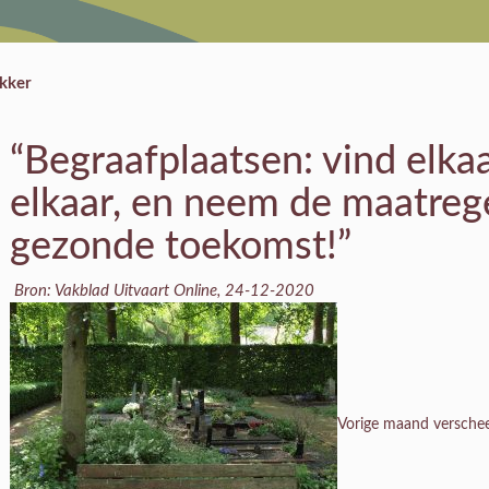
kker
“Begraafplaatsen: vind elkaa
elkaar, en neem de maatreg
gezonde toekomst!”
Bron: Vakblad Uitvaart Online, 24-12-2020
Vorige maand verschee