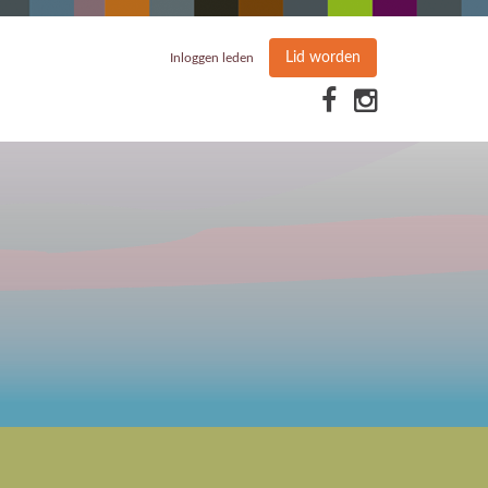
Lid worden
Inloggen leden