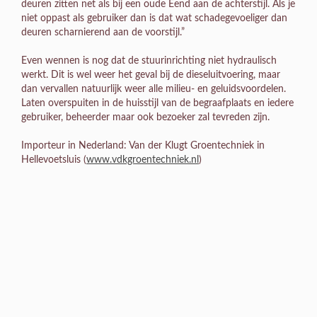
deuren zitten net als bij een oude Eend aan de achterstijl. Als je
niet oppast als gebruiker dan is dat wat schadegevoeliger dan
deuren scharnierend aan de voorstijl.”
Even wennen is nog dat de stuurinrichting niet hydraulisch
werkt. Dit is wel weer het geval bij de dieseluitvoering, maar
dan vervallen natuurlijk weer alle milieu- en geluidsvoordelen.
Laten overspuiten in de huisstijl van de begraafplaats en iedere
gebruiker, beheerder maar ook bezoeker zal tevreden zijn.
Importeur in Nederland: Van der Klugt Groentechniek in
Hellevoetsluis (
www.vdkgroentechniek.nl
)