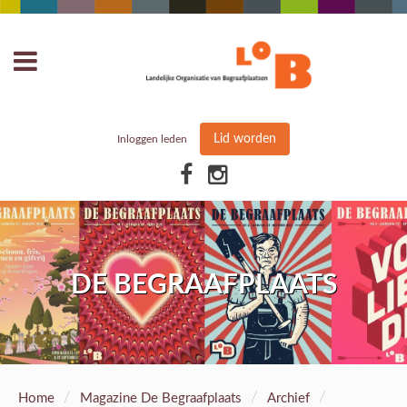
Lid worden
Inloggen leden
DE BEGRAAFPLAATS
/
/
/
Home
Magazine De Begraafplaats
Archief