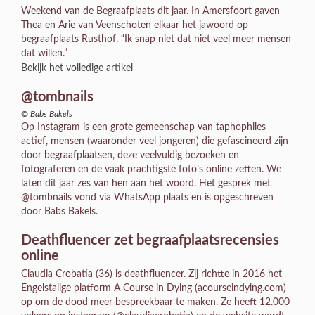
Weekend van de Begraafplaats dit jaar. In Amersfoort gaven
Thea en Arie van Veenschoten elkaar het jawoord op
begraafplaats Rusthof. “Ik snap niet dat niet veel meer mensen
dat willen.”
Bekijk het volledige artikel
@tombnails
© Babs Bakels
Op Instagram is een grote gemeenschap van taphophiles
actief, mensen (waaronder veel jongeren) die gefascineerd zijn
door begraafplaatsen, deze veelvuldig bezoeken en
fotograferen en de vaak prachtigste foto’s online zetten. We
laten dit jaar zes van hen aan het woord. Het gesprek met
@tombnails vond via WhatsApp plaats en is opgeschreven
door Babs Bakels.
Deathfluencer zet begraafplaatsrecensies
online
Claudia Crobatia (36) is deathfluencer. Zij richtte in 2016 het
Engelstalige platform A Course in Dying (acourseindying.com)
op om de dood meer bespreekbaar te maken. Ze heeft 12.000