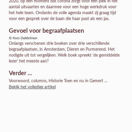
2020, op een moment dat corona zorgt voor een piek in het
aantal uitvaarten en daarmee voor een hoge werkdruk voor
het hele team. Ondanks de volle agenda maakt zij graag tijd
voor een gesprek over de baan die haar past als een jas.
Gevoel voor begraafplaatsen
© Koos Dubbelman
Onlangs verschenen drie boeken over drie verschillende
begraafplaatsen, in Amsterdam, Dieren en Purmerend. Het
nodigde uit tot vergelijken. Welk boek spreekt ‘de gemiddelde
lezer’ het meeste aan?
Verder ...
Voorwoord, columns, Historie Toen en nu in Gemert ...
Bekijk het volledige artikel