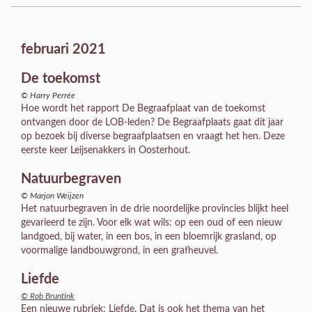
februari 2021
De toekomst
© Harry Perrée
Hoe wordt het rapport De Begraafplaat van de toekomst
ontvangen door de LOB-leden? De Begraafplaats gaat dit jaar
op bezoek bij diverse begraafplaatsen en vraagt het hen. Deze
eerste keer Leijsenakkers in Oosterhout.
Natuurbegraven
© Marjon Weijzen
Het natuurbegraven in de drie noordelijke provincies blijkt heel
gevarieerd te zijn. Voor elk wat wils: op een oud of een nieuw
landgoed, bij water, in een bos, in een bloemrijk grasland, op
voormalige landbouwgrond, in een grafheuvel.
Liefde
© Rob Bruntink
Een nieuwe rubriek: Liefde. Dat is ook het thema van het