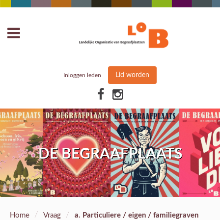
Lid worden
Inloggen leden
DE BEGRAAFPLAATS
/
/
Home
Vraag
a. Particuliere / eigen / familiegraven