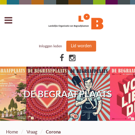
Lid worden
Inloggen leden
DE BEGRAAFPLAATS
/
/
Home
Vraag
Corona