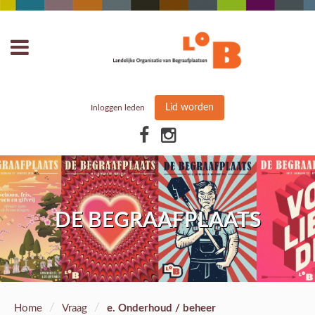
Lid worden
Inloggen leden
DE BEGRAAFPLAATS
/
/
Home
Vraag
e. Onderhoud / beheer