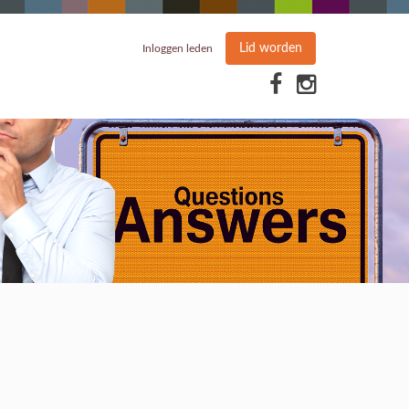
Lid worden
Inloggen leden