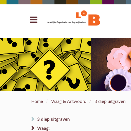
/
/
Home
Vraag & Antwoord
3 diep uitgraven
3 diep uitgraven
Vraag: