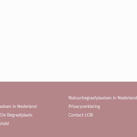
Natuurbegraafplaatsen in Nederland
aatsen in Nederland
Privacyverklaring
De Begraafplaats
Contact LOB
heid