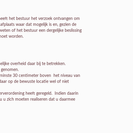
 heeft het bestuur het verzoek ontvangen om
aafplaats waar dat mogelijk is en, gezien de
 weten of het bestuur een dergelijke beslissing
 moet worden.
lijke overheid daar bij te betrekken.
en genomen.
n minste 30 centimeter boven het niveau van
aar op de bewuste locatie wel of niet
eerverordening heeft geregeld. Indien daarin
u u zich moeten realiseren dat u daarmee