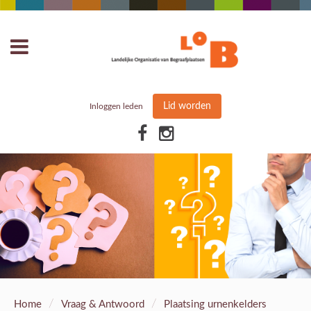
Lid worden
Inloggen leden
/
/
Home
Vraag & Antwoord
Plaatsing urnenkelders