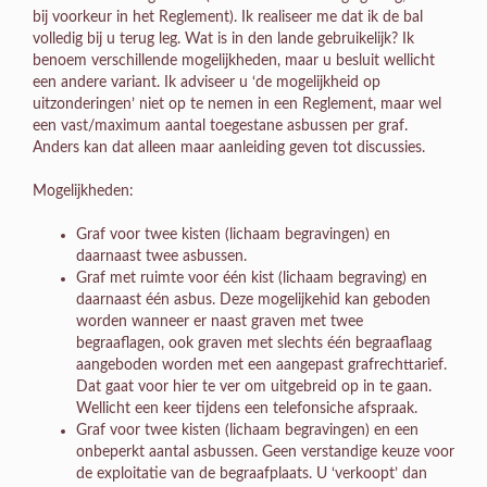
bij voorkeur in het Reglement). Ik realiseer me dat ik de bal
volledig bij u terug leg. Wat is in den lande gebruikelijk? Ik
benoem verschillende mogelijkheden, maar u besluit wellicht
een andere variant. Ik adviseer u ‘de mogelijkheid op
uitzonderingen’ niet op te nemen in een Reglement, maar wel
een vast/maximum aantal toegestane asbussen per graf.
Anders kan dat alleen maar aanleiding geven tot discussies.
Mogelijkheden:
Graf voor twee kisten (lichaam begravingen) en
daarnaast twee asbussen.
Graf met ruimte voor één kist (lichaam begraving) en
daarnaast één asbus. Deze mogelijkehid kan geboden
worden wanneer er naast graven met twee
begraaflagen, ook graven met slechts één begraaflaag
aangeboden worden met een aangepast grafrechttarief.
Dat gaat voor hier te ver om uitgebreid op in te gaan.
Wellicht een keer tijdens een telefonsiche afspraak.
Graf voor twee kisten (lichaam begravingen) en een
onbeperkt aantal asbussen. Geen verstandige keuze voor
de exploitatie van de begraafplaats. U ‘verkoopt’ dan