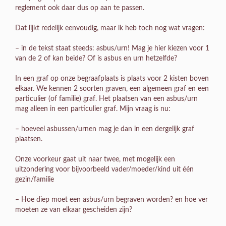
reglement ook daar dus op aan te passen.
Dat lijkt redelijk eenvoudig, maar ik heb toch nog wat vragen:
– in de tekst staat steeds: asbus/urn! Mag je hier kiezen voor 1
van de 2 of kan beide? Of is asbus en urn hetzelfde?
In een graf op onze begraafplaats is plaats voor 2 kisten boven
elkaar. We kennen 2 soorten graven, een algemeen graf en een
particulier (of familie) graf. Het plaatsen van een asbus/urn
mag alleen in een particulier graf. Mijn vraag is nu:
– hoeveel asbussen/urnen mag je dan in een dergelijk graf
plaatsen.
Onze voorkeur gaat uit naar twee, met mogelijk een
uitzondering voor bijvoorbeeld vader/moeder/kind uit één
gezin/familie
– Hoe diep moet een asbus/urn begraven worden? en hoe ver
moeten ze van elkaar gescheiden zijn?