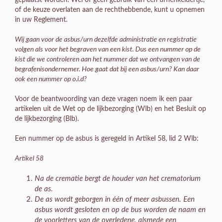
of de keuze overlaten aan de rechthebbende, kunt u opnemen
in uw Reglement.
Wij gaan voor de asbus/urn dezelfde administratie en registratie
volgen als voor het begraven van een kist. Dus een nummer op de
kist die we controleren aan het nummer dat we ontvangen van de
begrafenisondernemer. Hoe gaat dat bij een asbus/urn? Kan daar
ook een nummer op o.i.d?
Voor de beantwoording van deze vragen noem ik een paar
artikelen uit de Wet op de lijkbezorging (Wlb) en het Besluit op
de lijkbezorging (Blb).
Een nummer op de asbus is geregeld in Artikel 58, lid 2 Wlb:
Artikel 58
Na de crematie bergt de houder van het crematorium
de as.
De as wordt geborgen in één of meer asbussen. Een
asbus wordt gesloten en op de bus worden de naam en
de voorletters van de overledene, alsmede een