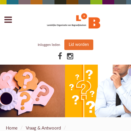
Lid worden
Inloggen leden
/
/
Home
Vraag & Antwoord