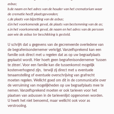
asbus;
b.de naam en het adres van de houder van het crematorium waar
de crematie heeft plaatsgevonden;
c.de plaats van bijzetting van de asbus;
d.in het voorkomende geval, de plaats van bestemming van de as;
e.in het voorkomende geval, de naam en het adres van de persoon
aan wie de asbus ter beschikking is gesteld.
U schrijft dat u gegevens van de gecremeerde overledene van
de begrafenisondernemer verkrijgt. Vanzelfsprekend kan een
familie ook direct met u regelen dat as op uw begraafplaats
geplaatst wordt. Hier hoeft geen begrafenisondernemer ‘tussen
te zitten’. Voor een familie kan die tussenkomst mogelijk
kostenverhogend zijn, terwijl zij direct met u eventuele
tenaamstelling of eventuele overschrijving van grafrecht
moeten regelen. Wellicht goed om dit in de communicatie over
de verruiming van mogelijkheden op uw begraafplaats mee te
nemen. Vanzelfsprekend moeten er ook tarieven voor het
plaatsen van asbussen in de tarievenlijst opgenomen worden.
U heeft het niet benoemd, maar wellicht ook voor as
verstrooiing.