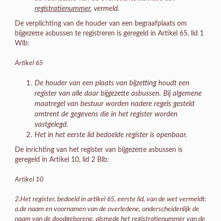
registratienummer
, vermeld.
De verplichting van de houder van een begraafplaats om
bijgezette asbussen te registreren is geregeld in Artikel 65, lid 1
Wlb:
Artikel 65
De houder van een plaats van bijzetting houdt een
register van alle daar bijgezette asbussen. Bij algemene
maatregel van bestuur worden nadere regels gesteld
omtrent de gegevens die in het register worden
vastgelegd.
Het in het eerste lid bedoelde register is openbaar.
De inrichting van het register van bijgezette asbussen is
geregeld in Artikel 10, lid 2 Blb:
Artikel 10
2.Het register, bedoeld in artikel 65, eerste lid, van de wet vermeldt:
a.de naam en voornamen van de overledene, onderscheidenlijk de
naam van de doodgeborene, alsmede het registratienummer van de