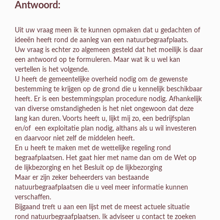
Antwoord:
Uit uw vraag meen ik te kunnen opmaken dat u gedachten of
ideeën heeft rond de aanleg van een natuurbegraafplaats.
Uw vraag is echter zo algemeen gesteld dat het moeilijk is daar
een antwoord op te formuleren. Maar wat ik u wel kan
vertellen is het volgende.
U heeft de gemeentelijke overheid nodig om de gewenste
bestemming te krijgen op de grond die u kennelijk beschikbaar
heeft. Er is een bestemmingsplan procedure nodig. Afhankelijk
van diverse omstandigheden is het niet ongewoon dat deze
lang kan duren. Voorts heeft u, lijkt mij zo, een bedrijfsplan
en/of een exploitatie plan nodig, althans als u wil investeren
en daarvoor niet zelf de middelen heeft.
En u heeft te maken met de wettelijke regeling rond
begraafplaatsen. Het gaat hier met name dan om de Wet op
de lijkbezorging en het Besluit op de lijkbezorging
Maar er zijn zeker beheerders van bestaande
natuurbegraafplaatsen die u veel meer informatie kunnen
verschaffen.
Bijgaand treft u aan een lijst met de meest actuele situatie
rond natuurbegraafplaatsen. Ik adviseer u contact te zoeken