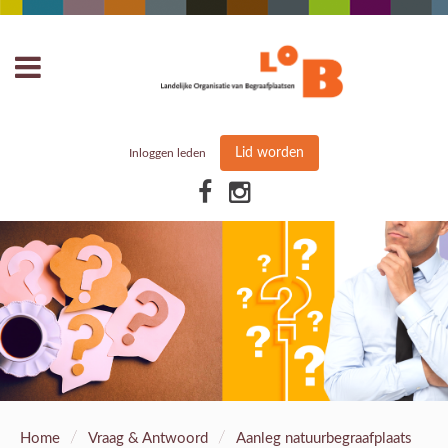
Lid worden
Inloggen leden
/
/
Home
Vraag & Antwoord
Aanleg natuurbegraafplaats