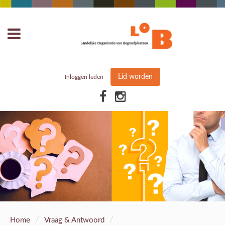
Lid worden
Inloggen leden
/
/
Home
Vraag & Antwoord