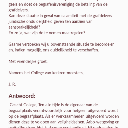
geeft én doet de begrafenisvereniging de betaling van de
grafdelvers.
Kan deze situatie in geval van calamiteit met de grafdelvers
juridische onduidelijkheid geven ten aanzien van
aansprakelijkheid?
En zo ja, wat zijn de te nemen maatregelen?
Gaarne verzoeken wij u bovenstaande situatie te beoordelen
en, indien mogelijk, ons duidelijkheid te verschaffen.
Met vriendelijke groet,
Namens het College van kerkrentmeesters,
J. R.
Antwoord:
Geacht Gollege, Ten alle tijde is de eigenaar van de
begraafplaats verantwoordelijk voor hetgeen uitgevoerd wordt
op de begraafplaats. Als er werkzaamheden uitgevoerd worden
dienen deze te voldoen aan veiligheidseisen, Arbo-wetgeving en
wettelijke eisen. Het is daarom verstandig dit bij opdrachten te