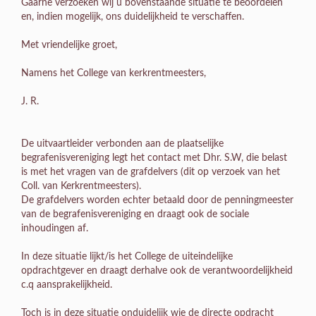
Gaarne verzoeken wij u bovenstaande situatie te beoordelen
en, indien mogelijk, ons duidelijkheid te verschaffen.
Met vriendelijke groet,
Namens het College van kerkrentmeesters,
J. R.
De uitvaartleider verbonden aan de plaatselijke
begrafenisvereniging legt het contact met Dhr. S.W, die belast
is met het vragen van de grafdelvers (dit op verzoek van het
Coll. van Kerkrentmeesters).
De grafdelvers worden echter betaald door de penningmeester
van de begrafenisvereniging en draagt ook de sociale
inhoudingen af.
In deze situatie lijkt/is het College de uiteindelijke
opdrachtgever en draagt derhalve ook de verantwoordelijkheid
c.q aansprakelijkheid.
Toch is in deze situatie onduidelijk wie de directe opdracht