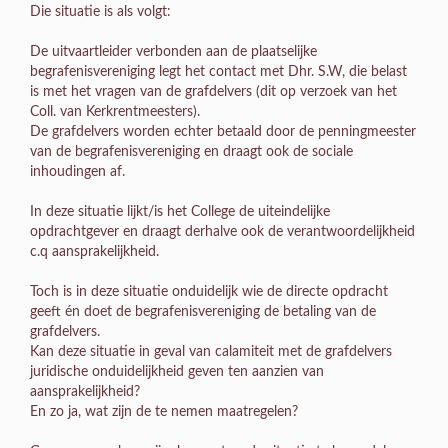
Die situatie is als volgt:
De uitvaartleider verbonden aan de plaatselijke
begrafenisvereniging legt het contact met Dhr. S.W, die belast
is met het vragen van de grafdelvers (dit op verzoek van het
Coll. van Kerkrentmeesters).
De grafdelvers worden echter betaald door de penningmeester
van de begrafenisvereniging en draagt ook de sociale
inhoudingen af.
In deze situatie lijkt/is het College de uiteindelijke
opdrachtgever en draagt derhalve ook de verantwoordelijkheid
c.q aansprakelijkheid.
Toch is in deze situatie onduidelijk wie de directe opdracht
geeft én doet de begrafenisvereniging de betaling van de
grafdelvers.
Kan deze situatie in geval van calamiteit met de grafdelvers
juridische onduidelijkheid geven ten aanzien van
aansprakelijkheid?
En zo ja, wat zijn de te nemen maatregelen?