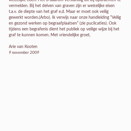
vermelden. Bij het delven van graven zijn er wettelijke eisen
t.a.v. de diepte van het graf e.d. Maar er moet ook veilig
gewerkt worden.(Arbo). Ik verwijs naar onze handleiding “Veilig
en gezond werken op begraafplaatsen” (zie puclicaties). Ook
tijdens een begrafenis dient het publiek op veilige wijze bij het
graf te kunnen komen. Met vriendelijke groet,
Arie van Kooten
9 november 2009