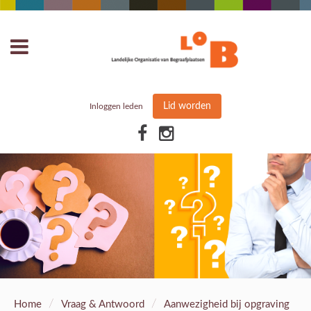
Lid worden
Inloggen leden
/
/
Home
Vraag & Antwoord
Aanwezigheid bij opgraving