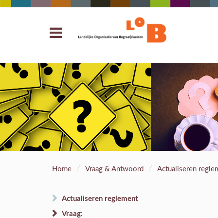
/
/
Home
Vraag & Antwoord
Actualiseren regle
Actualiseren reglement
Vraag: