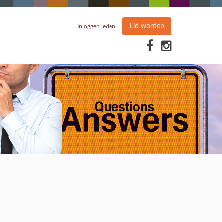
Lid worden
Inloggen leden