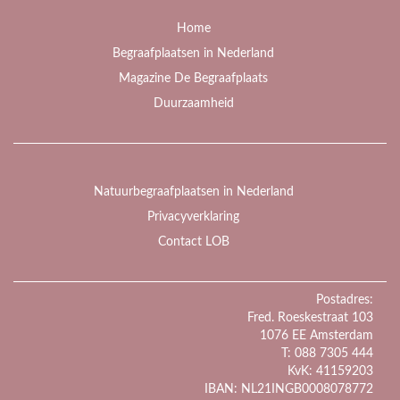
Home
Begraafplaatsen in Nederland
Magazine De Begraafplaats
Duurzaamheid
Natuurbegraafplaatsen in Nederland
Privacyverklaring
Contact LOB
Postadres:
Fred. Roeskestraat 103
1076 EE Amsterdam
T: 088 7305 444
KvK: 41159203
IBAN: NL21INGB0008078772