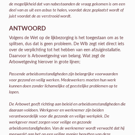
de mogelijkheid dat van nabestaanden de vraag gekomen is om een
deel van as uit een asbus te halen, voordat deze geplaatst wordt of
juist voordat de as verstrooid wordt.
ANTWOORD
Volgens de Wet op de lijkbezorging is het toegestaan om as te
splitsen, dus dat is geen probleem. De Wlb zegt niet direct iets
over de verplichting tot het hebben van een afzuiginstallatie.
Daarvoor is Arbowetgeving van belang. Wat zegt de
Arbowetgeving hierover in grote lijnen;
Passende arbeidsomstandigheden zijn belangrijke voorwaarden
voor gezond en veilig werken. Medewerkers moeten hun werk
kunnen doen zonder lichamelijke of geestelijke problemen op te
lopen.
De Arbowet geeft richting aan beleid en arbeidsomstandigheden die
daaraan voldoen. Werkgever en werknemer zijn beiden
verantwoordelijk voor die gezonde en veilige werkplek. De
werkgever moet zorgen voor veilige en gezonde
arbeidsomstandigheden. Van de werknemer wordt verwacht dat hij
meewerkt aan het op een veilige manier benutten van deze