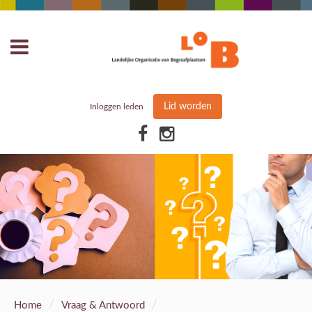
Lid worden
Inloggen leden
/
/
Home
Vraag & Antwoord