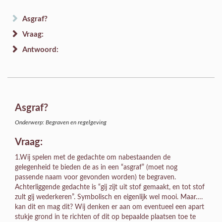
Asgraf?
Vraag:
Antwoord:
Asgraf?
Onderwerp: Begraven en regelgeving
Vraag:
1.Wij spelen met de gedachte om nabestaanden de
gelegenheid te bieden de as in een “asgraf” (moet nog
passende naam voor gevonden worden) te begraven.
Achterliggende gedachte is “gij zijt uit stof gemaakt, en tot stof
zult gij wederkeren”. Symbolisch en eigenlijk wel mooi. Maar….
kan dit en mag dit? Wij denken er aan om eventueel een apart
stukje grond in te richten of dit op bepaalde plaatsen toe te