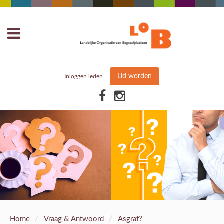
Lid worden
Inloggen leden
/
/
Home
Vraag & Antwoord
Asgraf?