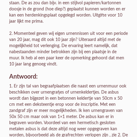
staan. De as zou dan bijv. in een stijlvol papieren/kartonnen
doosje in de grond (hoe diep?) geplaatst kunnen worden en er
kan een herdenkingsplaat opgelegd worden. Uitgifte voor 10
jaar lijkt me prima.
2. Momenteel geven wij eigen urnennissen uit voor een periode
van 20 jaar, mag dit ook 10 jaar zijn? Uiteraard altijd met de
mogelijkheid tot verlenging. De ervaring leert namelijk, dat
nabestaanden minder betrokken zijn bij een plaatsje in de
muur. Ik heb al een paar keer de opmerking gehoord dat men
10 jaar lang genoeg vindt.
Antwoord:
1. Er zijn tal van begraafplaatsen die naast een urnenmuur ook
beschikken over urnengrafjes of urnenkeldertjes. De asbus
wordt dan bijgezet in een betonnen keldertje van 50cm x 50
cm met een deksteentje erop voor de inscriptie. Met een
zandgraf zijn er meer mogelijkheden. Ik ken urnengraven van
50x 50 cm maar ook van 1×1 meter. De asbus kan er in
begraven worden. Voordeel van een hermetisch gesloten
metalen asbus is dat deze altijd nog weer opgegraven kan
worden, bijvoorbeeld als de grafrechten verlopen zijn , zie 2. De