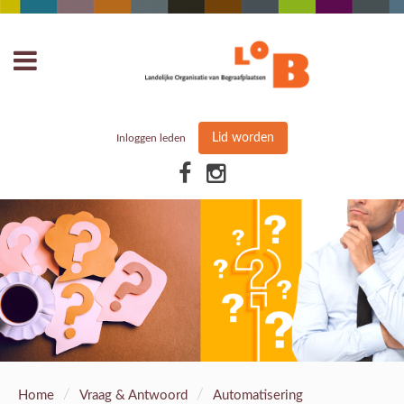
Lid worden
Inloggen leden
/
/
Home
Vraag & Antwoord
Automatisering